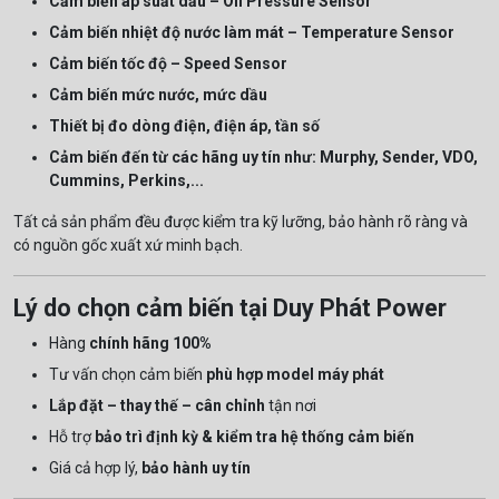
Cảm biến áp suất dầu – Oil Pressure Sensor
Cảm biến nhiệt độ nước làm mát – Temperature Sensor
Cảm biến tốc độ – Speed Sensor
Cảm biến mức nước, mức dầu
Thiết bị đo dòng điện, điện áp, tần số
Cảm biến đến từ các hãng uy tín như: Murphy, Sender, VDO,
Cummins, Perkins,...
Tất cả sản phẩm đều được kiểm tra kỹ lưỡng, bảo hành rõ ràng và
có nguồn gốc xuất xứ minh bạch.
Lý do chọn cảm biến tại Duy Phát Power
Hàng
chính hãng 100%
Tư vấn chọn cảm biến
phù hợp model máy phát
Lắp đặt – thay thế – cân chỉnh
tận nơi
Hỗ trợ
bảo trì định kỳ & kiểm tra hệ thống cảm biến
Giá cả hợp lý,
bảo hành uy tín