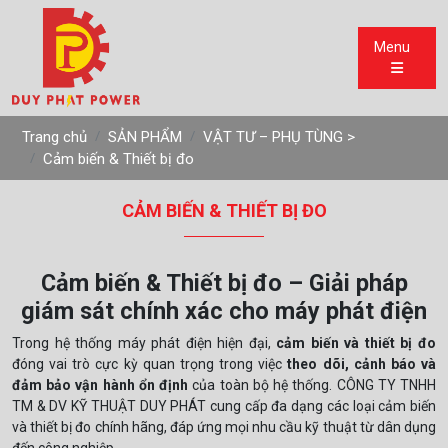
Menu
Trang chủ
SẢN PHẨM
VẬT TƯ – PHỤ TÙNG >
Cảm biến & Thiết bị đo
CẢM BIẾN & THIẾT BỊ ĐO
Cảm biến & Thiết bị đo – Giải pháp
giám sát chính xác cho máy phát điện
Trong hệ thống máy phát điện hiện đại,
cảm biến và thiết bị đo
đóng vai trò cực kỳ quan trọng trong việc
theo dõi, cảnh báo và
đảm bảo vận hành ổn định
của toàn bộ hệ thống. CÔNG TY TNHH
TM & DV KỸ THUẬT DUY PHÁT cung cấp đa dạng các loại cảm biến
và thiết bị đo chính hãng, đáp ứng mọi nhu cầu kỹ thuật từ dân dụng