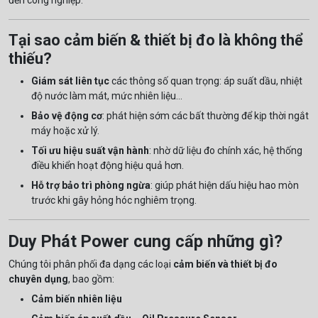
đến công nghiệp.
Tại sao cảm biến & thiết bị đo là không thể
thiếu?
Giám sát liên tục
các thông số quan trọng: áp suất dầu, nhiệt
độ nước làm mát, mức nhiên liệu...
Bảo vệ động cơ
: phát hiện sớm các bất thường để kịp thời ngắt
máy hoặc xử lý.
Tối ưu hiệu suất vận hành
: nhờ dữ liệu đo chính xác, hệ thống
điều khiển hoạt động hiệu quả hơn.
Hỗ trợ bảo trì phòng ngừa
: giúp phát hiện dấu hiệu hao mòn
trước khi gây hỏng hóc nghiêm trọng.
Duy Phát Power cung cấp những gì?
Chúng tôi phân phối đa dạng các loại
cảm biến và thiết bị đo
chuyên dụng
, bao gồm:
Cảm biến nhiên liệu