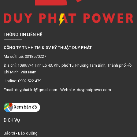
THÔNG TIN LIÊN HỆ
CÔNG TY TNHH TM & DV KỸ THUẬT DUY PHÁT
Mã số thuế: 0318570227
Địa chỉ: 1089/7/4 Tỉnh Lộ 43, Khu phố 15, Phường Tam Bình, Thành phố Hồ
Chí Minh, Việt Nam
Hotline: 0902.522.479
Email: duyphat.kd@gmail.com - Website: duyphatpower.com
Xem bản đồ
DỊCH VỤ
Bảo trì - Bảo dưỡng