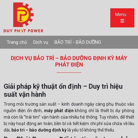
Menu
Trang chủ
Dịch vụ
BẢO TRÌ - BẢO DƯỠNG
DỊCH VỤ BẢO TRÌ – BẢO DƯỠNG ĐỊNH KỲ MÁY
PHÁT ĐIỆN
Giải pháp kỹ thuật ổn định – Duy trì hiệu
suất vận hành
Trong môi trường sản xuất – kinh doanh ngày càng phụ thuộc vào
nguồn điện ổn định,
máy phát điện
không chỉ là thiết bị dự phòng
mà còn là “trái tim” vận hành của nhiều hệ thống. Tuy nhiên, để thiết
bị này hoạt động an toàn, bền bỉ và tiết kiệm chi phí sửa chữa về lâu
dài,
bảo trì – bảo dưỡng định kỳ
là yếu tố không thể thiếu.