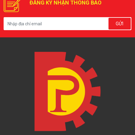
ĐĂNG KÝ NHẬN THÔNG BÁO
GỬI