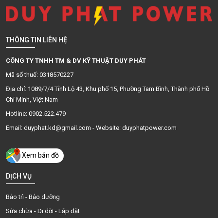
THÔNG TIN LIÊN HỆ
CÔNG TY TNHH TM & DV KỸ THUẬT DUY PHÁT
Mã số thuế: 0318570227
Địa chỉ: 1089/7/4 Tỉnh Lộ 43, Khu phố 15, Phường Tam Bình, Thành phố Hồ
Chí Minh, Việt Nam
Hotline: 0902.522.479
Email: duyphat.kd@gmail.com - Website: duyphatpower.com
Xem bản đồ
DỊCH VỤ
Bảo trì - Bảo dưỡng
Sửa chữa - Di dời - Lắp đặt