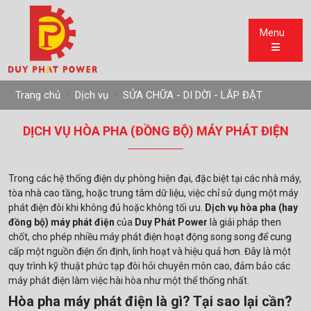
Menu
Trang chủ
Dịch vụ
SỬA CHỮA - DI DỜI - LẮP ĐẶT
DỊCH VỤ HÒA PHA (ĐỒNG BỘ) MÁY PHÁT ĐIỆN
Trong các hệ thống điện dự phòng hiện đại, đặc biệt tại các nhà máy,
tòa nhà cao tầng, hoặc trung tâm dữ liệu, việc chỉ sử dụng một máy
phát điện đôi khi không đủ hoặc không tối ưu.
Dịch vụ hòa pha (hay
đồng bộ) máy phát điện
của
Duy Phát Power
là giải pháp then
chốt, cho phép nhiều máy phát điện hoạt động song song để cung
cấp một nguồn điện ổn định, linh hoạt và hiệu quả hơn. Đây là một
quy trình kỹ thuật phức tạp đòi hỏi chuyên môn cao, đảm bảo các
máy phát điện làm việc hài hòa như một thể thống nhất.
Hòa pha máy phát điện là gì? Tại sao lại cần?