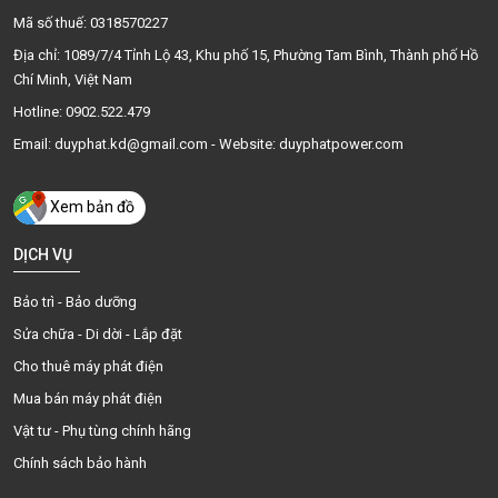
Mã số thuế: 0318570227
Địa chỉ: 1089/7/4 Tỉnh Lộ 43, Khu phố 15, Phường Tam Bình, Thành phố Hồ
Chí Minh, Việt Nam
Hotline: 0902.522.479
Email: duyphat.kd@gmail.com - Website: duyphatpower.com
Xem bản đồ
DỊCH VỤ
Bảo trì - Bảo dưỡng
Sửa chữa - Di dời - Lắp đặt
Cho thuê máy phát điện
Mua bán máy phát điện
Vật tư - Phụ tùng chính hãng
Chính sách bảo hành