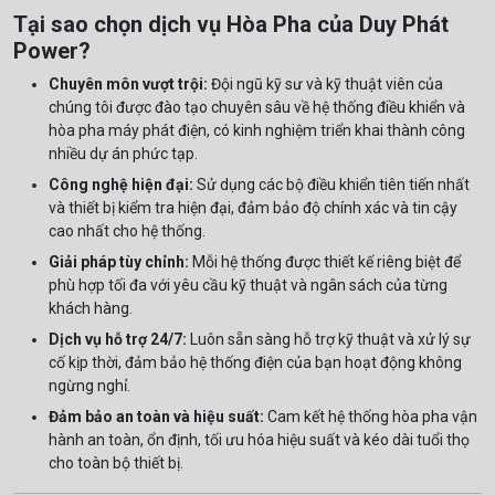
Tại sao chọn dịch vụ Hòa Pha của Duy Phát
Power?
Chuyên môn vượt trội:
Đội ngũ kỹ sư và kỹ thuật viên của
chúng tôi được đào tạo chuyên sâu về hệ thống điều khiển và
hòa pha máy phát điện, có kinh nghiệm triển khai thành công
nhiều dự án phức tạp.
Công nghệ hiện đại:
Sử dụng các bộ điều khiển tiên tiến nhất
và thiết bị kiểm tra hiện đại, đảm bảo độ chính xác và tin cậy
cao nhất cho hệ thống.
Giải pháp tùy chỉnh:
Mỗi hệ thống được thiết kế riêng biệt để
phù hợp tối đa với yêu cầu kỹ thuật và ngân sách của từng
khách hàng.
Dịch vụ hỗ trợ 24/7:
Luôn sẵn sàng hỗ trợ kỹ thuật và xử lý sự
cố kịp thời, đảm bảo hệ thống điện của bạn hoạt động không
ngừng nghỉ.
Đảm bảo an toàn và hiệu suất:
Cam kết hệ thống hòa pha vận
hành an toàn, ổn định, tối ưu hóa hiệu suất và kéo dài tuổi thọ
cho toàn bộ thiết bị.