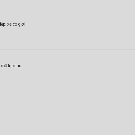
ệp, xe cơ giới
 mã lọc sau: