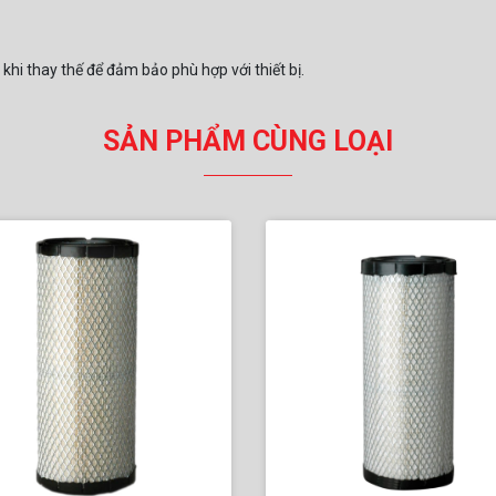
khi thay thế để đảm bảo phù hợp với thiết bị.
SẢN PHẨM CÙNG LOẠI