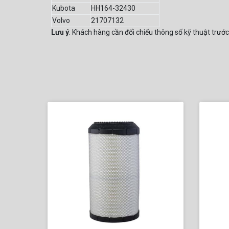
Kubota
HH164-32430
Volvo
21707132
Lưu ý
: Khách hàng cần đối chiếu thông số kỹ thuật trước 