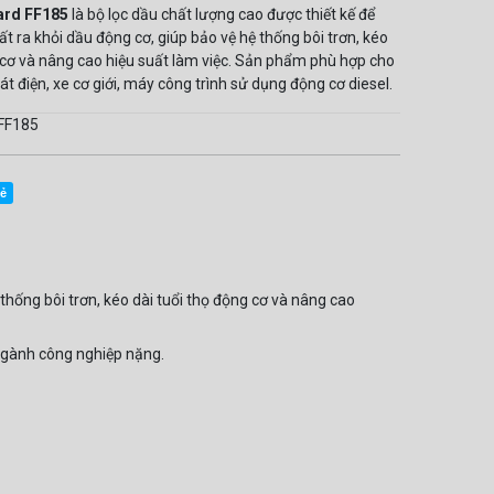
ard FF185
là bộ lọc dầu chất lượng cao được thiết kế để
hất ra khỏi dầu động cơ, giúp bảo vệ hệ thống bôi trơn, kéo
g cơ và nâng cao hiệu suất làm việc. Sản phẩm phù hợp cho
át điện, xe cơ giới, máy công trình sử dụng động cơ diesel.
 FF185
sẻ
 thống bôi trơn, kéo dài tuổi thọ động cơ và nâng cao
 ngành công nghiệp nặng.