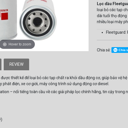
Lọc dầu Fleetgu
loại bỏ các tạp c
dài tuổi thọ độn
nhiều loại máy ph
Fleetguard:
Hover to zoom
Chia sẻ:
Chia 
REVIEW
 được thiết kế để loại bỏ các tạp chất ra khỏi dầu động cơ, giúp bảo vệ hệ
 phát điện, xe cơ giới, máy công trình sử dụng động cơ diesel.
tion – nổi tiếng toàn cầu về các giải pháp lọc chính hãng, tin cậy trong
ỹ)