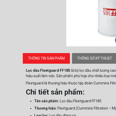
THÔNG TIN SẢN PHẨM
THÔNG SỐ KỸ THUẬT
Lọc dầu Fleetguard FF185
là bộ lọc dầu chất lượng cao
hiệu suất làm việc. Sản phẩm phù hợp cho nhiều loại máy
Fleetguard là thương hiệu thuộc tập đoàn Cummins Filtra
Chi tiết sản phẩm:
Tên sản phẩm:
Lọc dầu Fleetguard FF185
Thương hiệu:
Fleetguard (Cummins Filtration – M
Loại lọc:
Lọc dầu động cơ